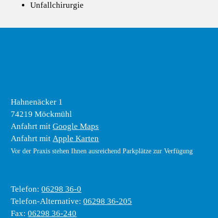
Unfallchirurgie
Anfahrt
Hahnenäcker 1
74219 Möckmühl
Anfahrt mit
Google Maps
Anfahrt mit
Apple Karten
Vor der Praxis stehen Ihnen ausreichend Parkplätze zur Verfügung
Kontakt
Telefon:
06298 36-0
Telefon-Alternative:
06298 36-205
Fax:
06298 36-240