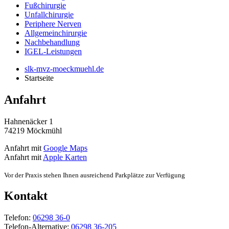
Fußchirurgie
Unfallchirurgie
Periphere Nerven
Allgemeinchirurgie
Nachbehandlung
IGEL-Leistungen
slk-mvz-moeckmuehl.de
Startseite
Anfahrt
Hahnenäcker 1
74219 Möckmühl
Anfahrt mit
Google Maps
Anfahrt mit
Apple Karten
Vor der Praxis stehen Ihnen ausreichend Parkplätze zur Verfügung
Kontakt
Telefon:
06298 36-0
Telefon-Alternative:
06298 36-205