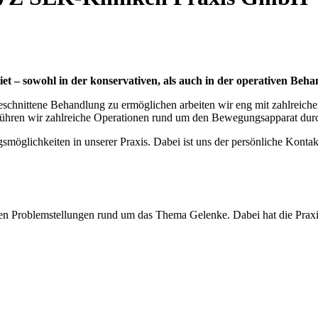
t – sowohl in der konservativen, als auch in der operativen Beha
schnittene Behandlung zu ermöglichen arbeiten wir eng mit zahlreiche
r führen wir zahlreiche Operationen rund um den Bewegungsapparat dur
ngsmöglichkeiten in unserer Praxis. Dabei ist uns der persönliche Kon
chen Problemstellungen rund um das Thema Gelenke. Dabei hat die Prax