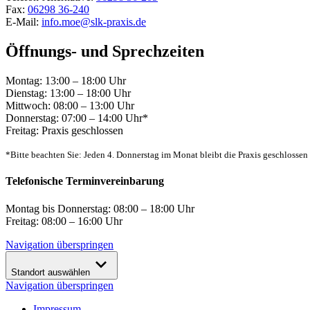
Fax:
06298 36-240
E-Mail:
info.moe@slk-praxis.de
Öffnungs- und Sprechzeiten
Montag: 13:00 – 18:00 Uhr
Dienstag: 13:00 – 18:00 Uhr
Mittwoch: 08:00 – 13:00 Uhr
Donnerstag: 07:00 – 14:00 Uhr*
Freitag: Praxis geschlossen
*Bitte beachten Sie: Jeden 4. Donnerstag im Monat bleibt die Praxis geschlossen
Telefonische Terminvereinbarung
Montag bis Donnerstag: 08:00 – 18:00 Uhr
Freitag: 08:00 – 16:00 Uhr
Navigation überspringen
Standort auswählen
Navigation überspringen
Impressum