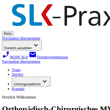
Menü
Navigation überspringen
Standort auswählen
06298 36-0
Terminvereinbarung
Navigation überspringen
Team
Service
Leistungsspektrum
Kontakt
Herzlich Willkommen
Orthopädisch-Chirurgisches 