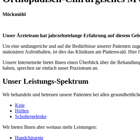
Möckmühl
Unser Ärzteteam hat jahrzehntelange Erfahrung auf diesem Gebie
Um eine umfangreiche und auf die Bedürfnisse unserer Patienten zuge
stationären Aufenthalten, ist dies das Klinikum am Plattenwald. Hie
Unsere Internetseite bietet Ihnen einen Überblick über die Behandlu
haben, sprechen sie einfach unser Praxisteam an.
Unser Leistungs-Spektrum
Wir behandeln und betreuen unsere Patienten bei allen gesundheitli
Knie
Hüften
Schultergelenke
Wir bieten Ihnen aber weitaus mehr Leistungen:
Handchirurgie