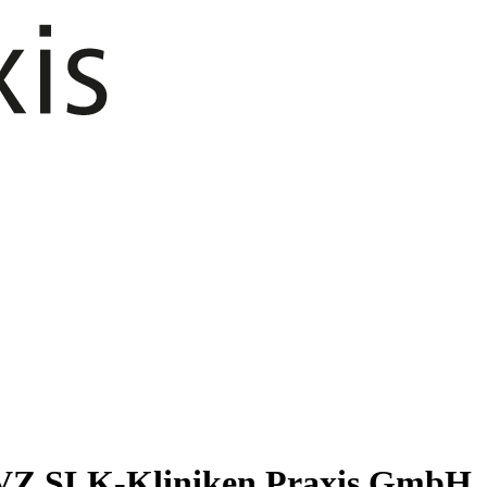
MVZ SLK-Kliniken Praxis GmbH