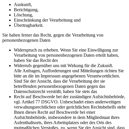
Auskunft,
Berichtigung,
Löschung,
Einschränkung der Verarbeitung und
Übertragbarkeit.
Sie haben ferner das Recht, gegen die Verarbeitung von
personenbezogenen Daten
Widerspruch zu erheben. Wenn Sie eine Einwilligung zur
Verarbeitung von personenbezogenen Daten erteilt haben,
haben Sie das Recht des
Widerrufs gegenüber uns mit Wirkung für die Zukunft.
Alle Anfragen, Aufforderungen und Mitteilungen richten Sie
bitte an die im Impressum angegebenen Verantworttlichen.
Sind Sie der Ansicht, dass die Verarbeitung der sie
betreffenden personenbezogenen Daten gegen das
Datenschutzrecht verstößt, haben Sie stets das
Recht auf Beschwerde bei der zuständigen Aufsichtsbehörde,
vgl. Artikel 77 DSGVO. Unbeschadet eines anderweitigen
verwaltungsrechtlichen oder gerichtlichen Rechtsbehelfs steht
Ihnen dieses Recht auf Beschwerde bei einer
Aufsichtsbehörde, insbesondere in dem Mitgliedstaat ihres
Aufenthaltsorts, ihres Arbeitsplatzes oder des Orts des
mutmaßlichen Verstoßes, zu, wenn Sie der Ansicht sind, dass