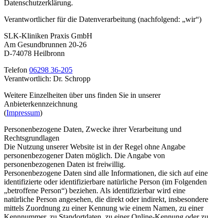
Datenschutzerklärung.
Verantwortlicher für die Datenverarbeitung (nachfolgend: „wir“)
SLK-Kliniken Praxis GmbH
Am Gesundbrunnen 20-26
D-74078 Heilbronn
Telefon
06298 36-205
Verantwortlich: Dr. Schropp
Weitere Einzelheiten über uns finden Sie in unserer
Anbieterkennzeichnung
(
Impressum
)
Personenbezogene Daten, Zwecke ihrer Verarbeitung und
Rechtsgrundlagen
Die Nutzung unserer Website ist in der Regel ohne Angabe
personenbezogener Daten möglich. Die Angabe von
personenbezogenen Daten ist freiwillig.
Personenbezogene Daten sind alle Informationen, die sich auf eine
identifizierte oder identifizierbare natürliche Person (im Folgenden
„betroffene Person“) beziehen. Als identifizierbar wird eine
natürliche Person angesehen, die direkt oder indirekt, insbesondere
mittels Zuordnung zu einer Kennung wie einem Namen, zu einer
Kennnummer, zu Standortdaten, zu einer Online-Kennung oder zu