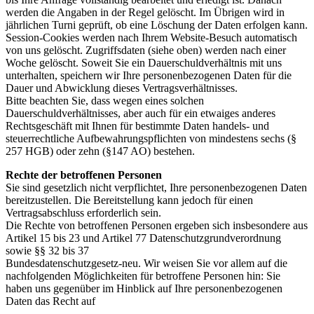
werden die Angaben in der Regel gelöscht. Im Übrigen wird in
jährlichen Turni geprüft, ob eine Löschung der Daten erfolgen kann.
Session-Cookies werden nach Ihrem Website-Besuch automatisch
von uns gelöscht. Zugriffsdaten (siehe oben) werden nach einer
Woche gelöscht. Soweit Sie ein Dauerschuldverhältnis mit uns
unterhalten, speichern wir Ihre personenbezogenen Daten für die
Dauer und Abwicklung dieses Vertragsverhältnisses.
Bitte beachten Sie, dass wegen eines solchen
Dauerschuldverhältnisses, aber auch für ein etwaiges anderes
Rechtsgeschäft mit Ihnen für bestimmte Daten handels- und
steuerrechtliche Aufbewahrungspflichten von mindestens sechs (§
257 HGB) oder zehn (§147 AO) bestehen.
Rechte der betroffenen Personen
Sie sind gesetzlich nicht verpflichtet, Ihre personenbezogenen Daten
bereitzustellen. Die Bereitstellung kann jedoch für einen
Vertragsabschluss erforderlich sein.
Die Rechte von betroffenen Personen ergeben sich insbesondere aus
Artikel 15 bis 23 und Artikel 77 Datenschutzgrundverordnung
sowie §§ 32 bis 37
Bundesdatenschutzgesetz-neu. Wir weisen Sie vor allem auf die
nachfolgenden Möglichkeiten für betroffene Personen hin: Sie
haben uns gegenüber im Hinblick auf Ihre personenbezogenen
Daten das Recht auf