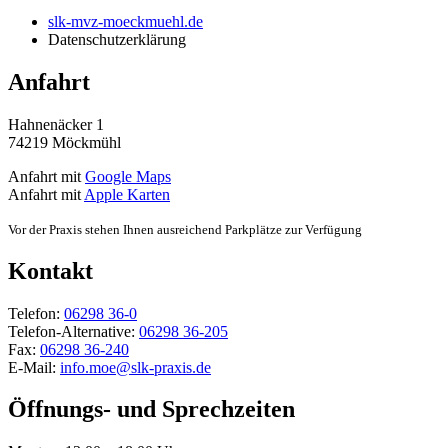
slk-mvz-moeckmuehl.de
Datenschutzerklärung
Anfahrt
Hahnenäcker 1
74219 Möckmühl
Anfahrt mit
Google Maps
Anfahrt mit
Apple Karten
Vor der Praxis stehen Ihnen ausreichend Parkplätze zur Verfügung
Kontakt
Telefon:
06298 36-0
Telefon-Alternative:
06298 36-205
Fax:
06298 36-240
E-Mail:
info.moe@slk-praxis.de
Öffnungs- und Sprechzeiten