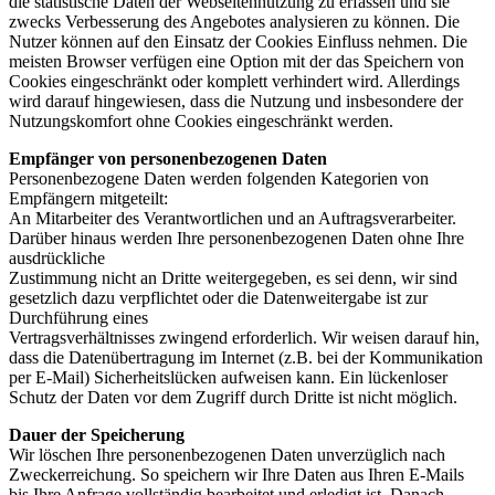
die statistische Daten der Webseitennutzung zu erfassen und sie
zwecks Verbesserung des Angebotes analysieren zu können. Die
Nutzer können auf den Einsatz der Cookies Einfluss nehmen. Die
meisten Browser verfügen eine Option mit der das Speichern von
Cookies eingeschränkt oder komplett verhindert wird. Allerdings
wird darauf hingewiesen, dass die Nutzung und insbesondere der
Nutzungskomfort ohne Cookies eingeschränkt werden.
Empfänger von personenbezogenen Daten
Personenbezogene Daten werden folgenden Kategorien von
Empfängern mitgeteilt:
An Mitarbeiter des Verantwortlichen und an Auftragsverarbeiter.
Darüber hinaus werden Ihre personenbezogenen Daten ohne Ihre
ausdrückliche
Zustimmung nicht an Dritte weitergegeben, es sei denn, wir sind
gesetzlich dazu verpflichtet oder die Datenweitergabe ist zur
Durchführung eines
Vertragsverhältnisses zwingend erforderlich. Wir weisen darauf hin,
dass die Datenübertragung im Internet (z.B. bei der Kommunikation
per E-Mail) Sicherheitslücken aufweisen kann. Ein lückenloser
Schutz der Daten vor dem Zugriff durch Dritte ist nicht möglich.
Dauer der Speicherung
Wir löschen Ihre personenbezogenen Daten unverzüglich nach
Zweckerreichung. So speichern wir Ihre Daten aus Ihren E-Mails
bis Ihre Anfrage vollständig bearbeitet und erledigt ist. Danach